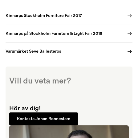
Kinnarps Stockholm Furniture Fair 2017
Kinnarps på Stockholm Furniture & Light Fair 2018
Varumärket Seve Ballesteros
Vill du veta mer?
Hör av dig!
Kontakta Johan Ronnestam
Kontakta Johan Ronnestam