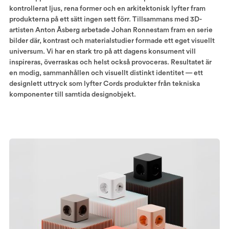
kontrollerat ljus, rena former och en arkitektonisk lyfter fram
produkterna på ett sätt ingen sett förr. Tillsammans med 3D-
artisten Anton Åsberg arbetade Johan Ronnestam fram en serie
bilder där, kontrast och materialstudier formade ett eget visuellt
universum. Vi har en stark tro på att dagens konsument vill
inspireras, överraskas och helst också provoceras. Resultatet är
en modig, sammanhållen och visuellt distinkt identitet — ett
designlett uttryck som lyfter Cords produkter från tekniska
komponenter till samtida designobjekt.