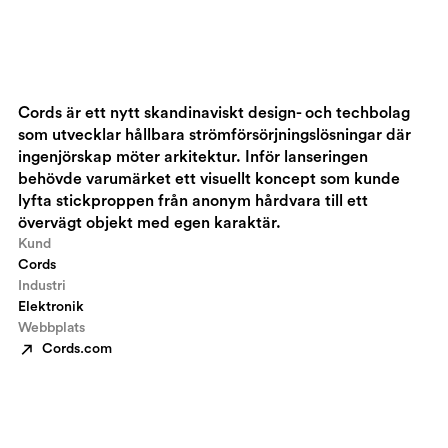
Cords är ett nytt skandinaviskt design- och techbolag
som utvecklar hållbara strömförsörjningslösningar där
ingenjörskap möter arkitektur. Inför lanseringen
behövde varumärket ett visuellt koncept som kunde
lyfta stickproppen från anonym hårdvara till ett
övervägt objekt med egen karaktär.
Kund
Cords
Industri
Elektronik
Webbplats
Cords.com