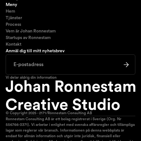
Meny
Hem
Tjänster
Process
Vem är Johan Ronnestam
Startups av Ronnestam
Kontakt
Anmäl dig till mitt nyhetsbrev
Vi delar aldrig din information
© Copyright 2025 - 2171/Rönnestam Consulting AB
Ronnestam Consulting AB är ett bolag registrerat i Sverige (Org. Nr
556766-3371). Vi arbetar i enlighet med svenska affärsregler och tillämpliga
lagar som reglerar vår bransch. Informationen på denna webbplats är
endast för allmän information och utgör inte juridisk, finansiell eller