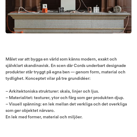
Målet var att bygga en värld som känns modern, exakt och
självklart skandinavisk. En scen där Cords underbart designade
produkter står tryggt på egna ben — genom form, material och
tydlighet. Konceptet vilar på tre grundidéer:
– Arkitektoniska strukturer: skala, linjer och ljus.
– Materialitet: texturer, ytor och färg som ger produkten djup.
– Visuell spänning: en lek mellan det verkliga och det overkliga
som ger objektet närvaro.
En lek med former, material och miljöer.