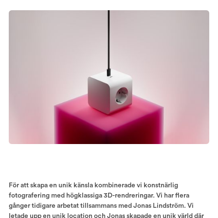
För att skapa en unik känsla kombinerade vi konstnärlig
fotografering med högklassiga 3D-rendreringar. Vi har flera
gånger tidigare arbetat tillsammans med Jonas Lindström. Vi
letade upp en unik location och Jonas skapade en unik värld där