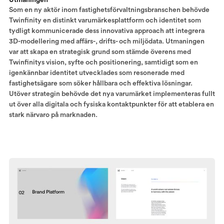
Som en ny aktör inom fastighetsförvaltningsbranschen behövde
Twinfinity en distinkt varumärkesplattform och identitet som
tydligt kommunicerade dess innovativa approach att integrera
3D-modellering med affärs-, drifts- och miljödata. Utmaningen
var att skapa en strategisk grund som stämde överens med
Twinfinitys vision, syfte och positionering, samtidigt som en
igenkännbar identitet utvecklades som resonerade med
fastighetsägare som söker hållbara och effektiva lösningar.
Utöver strategin behövde det nya varumärket implementeras fullt
ut över alla digitala och fysiska kontaktpunkter för att etablera en
stark närvaro på marknaden.