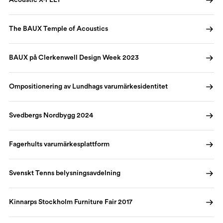
Acoustic X-FELT
The BAUX Temple of Acoustics
BAUX på Clerkenwell Design Week 2023
Ompositionering av Lundhags varumärkesidentitet
Svedbergs Nordbygg 2024
Fagerhults varumärkesplattform
Svenskt Tenns belysningsavdelning
Kinnarps Stockholm Furniture Fair 2017