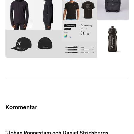
Kommentar
"Johan Ronnestam och Daniel Stridsbergs