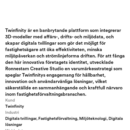
Twinfinity är en banbrytande plattform som integrerar
3D-modeller med affärs-, drifts- och miljödata, och
skapar digitala tvillingar som gör det möjligt för
fastighetsägare att öka effektiviteten, minska
miljöpåverkan och strömlinjeforma driften. För att fånga
den här innovativa företagets identitet, utvecklade
Ronnestam Creative Studio en varumärkesstrategi som
speglar Twinfinitys engagemang för hållbarhet,
innovation och användarvänliga lösningar, vilket
säkerställde en sammanhängande och kraftfull närvaro
inom fastighetsförvaltningsbranschen.
Kund
Twinfinity
Industri
Digitala tvillingar, Fastighetsförvaltning, Miljöteknologi, Digitala
lösningar