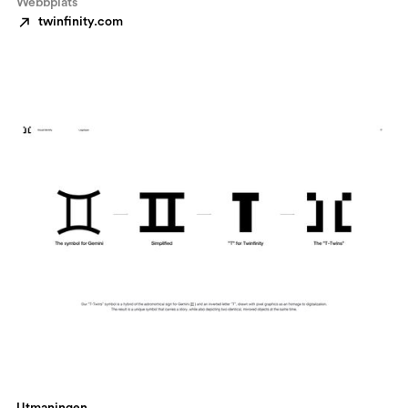
Webbplats
twinfinity.com
Utmaningen