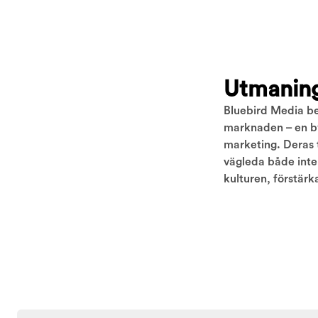
Utmanin
Bluebird Media be
marknaden – en by
marketing. Deras 
vägleda både inte
kulturen, förstärk