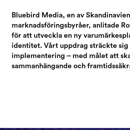
Bluebird Media, en av Skandinavien
marknadsföringsbyråer, anlitade R
för att utveckla en ny varumärkespl
identitet. Vårt uppdrag sträckte sig fr
implementering – med målet att skap
sammanhängande och framtidssäkra