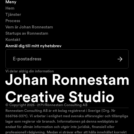
Meny
Hem
Tjänster
Process
Vem är Johan Ronnestam
Startups av Ronnestam
Kontakt
Anmäl dig till mitt nyhetsbrev
Vi delar aldrig din information
© Copyright 2025 - 2171/Rönnestam Consulting AB
Ronnestam Consulting AB är ett bolag registrerat i Sverige (Org. Nr
556766-3371). Vi arbetar i enlighet med svenska affärsregler och tillämpliga
lagar som reglerar vår bransch. Informationen på denna webbplats är
endast för allmän information och utgör inte juridisk, finansiell eller
professionell rådgivning. Medan vi strävar efter att hålla innehållet korrekt