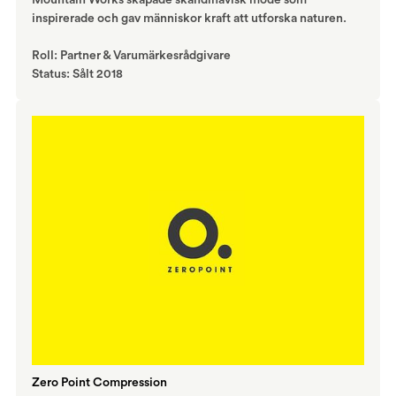
Mountain Works skapade skandinavisk mode som
inspirerade och gav människor kraft att utforska naturen.
Roll: Partner & Varumärkesrådgivare
Status: Sålt 2018
Zero Point Compression