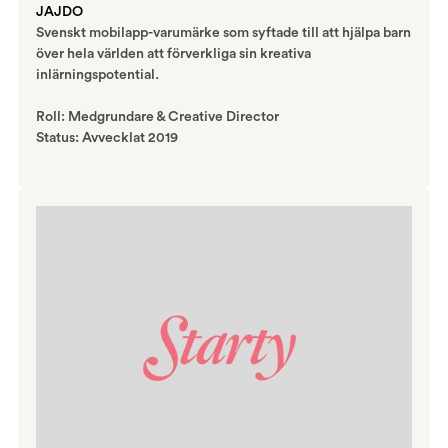
JAJDO
Svenskt mobilapp-varumärke som syftade till att hjälpa barn
över hela världen att förverkliga sin kreativa
inlärningspotential.
Roll: Medgrundare & Creative Director
Status: Avvecklat 2019