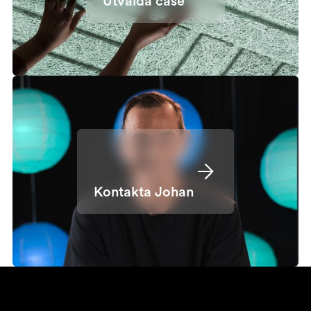
Utvalda case
Kontakta Johan