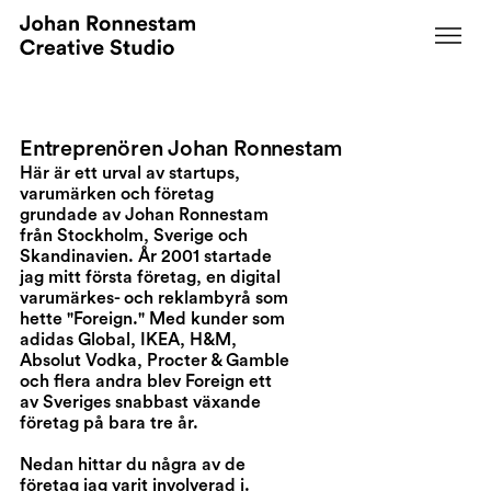
Entreprenören Johan Ronnestam
Här är ett urval av startups,
varumärken och företag
grundade av Johan Ronnestam
från Stockholm, Sverige och
Skandinavien. År 2001 startade
jag mitt första företag, en digital
varumärkes- och reklambyrå som
hette "Foreign." Med kunder som
adidas Global, IKEA, H&M,
Absolut Vodka, Procter & Gamble
och flera andra blev Foreign ett
av Sveriges snabbast växande
företag på bara tre år.
Nedan hittar du några av de
företag jag varit involverad i.