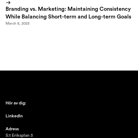
Branding vs. Marketing: Maintaining Consistency
While Balancing Short-term and Long-term Goals
March 8, 2023
Hör av dig:
johan@ronnestam.com
LinkedIn
Ronnestam @LinkedIn
Adress
S:t Eriksplan 3