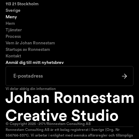
113 21 Stockholm
Sverige
Meny
Hem
Tjänster
Process
Vem är Johan Ronnestam
Startups av Ronnestam
Kontakt
Anmäl dig till mitt nyhetsbrev
Vi delar aldrig din information
© Copyright 2025 - 2171/Rönnestam Consulting AB
Ronnestam Consulting AB är ett bolag registrerat i Sverige (Org. Nr
556766-3371). Vi arbetar i enlighet med svenska affärsregler och tillämpliga