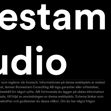
gar som reglerar vår bransch. Informationen på denna webbplats är endast
terat, lämnar Ronnestam Consulting AB inga garantier eller utfästelser,
 innehåll för något syfte. Allt förtroende du lägger på sådan information
r skada, till följd av användningen av denna webbplats. Externa länkar som
 bekräftar och godkänner du dessa villkor. Om du har några frågor