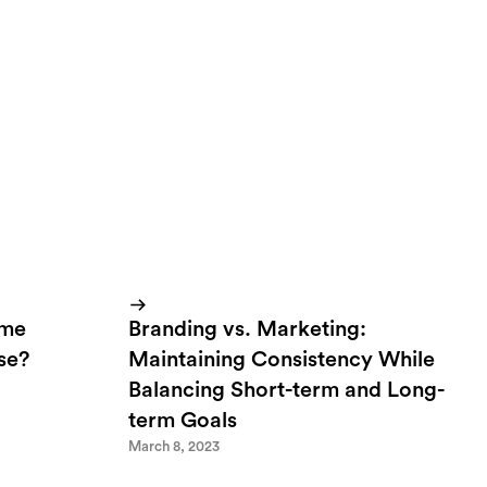
y, Saturday at
ome
Branding vs. Marketing:
lse?
Maintaining Consistency While
Balancing Short-term and Long-
term Goals
March 8, 2023