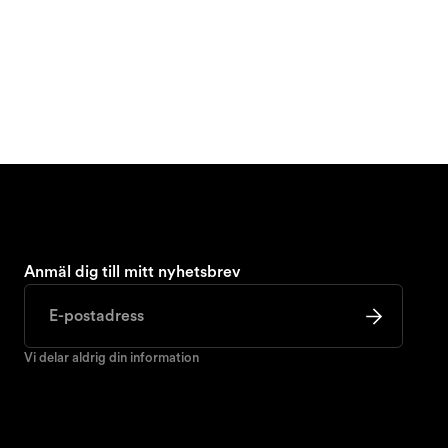
Anmäl dig till mitt nyhetsbrev
Vi delar aldrig din information