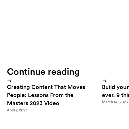
att spela in? (for 
14:25 to talk abou
Continue reading
Creating Content That Moves
Build your
People: Lessons From the
ever. 9 th
March 14, 2023
Masters 2023 Video
April 7, 2023