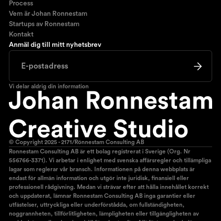
Process
Vem är Johan Ronnestam
Startups av Ronnestam
Kontakt
Anmäl dig till mitt nyhetsbrev
Vi delar aldrig din information
© Copyright 2025 - 2171/Rönnestam Consulting AB
Ronnestam Consulting AB är ett bolag registrerat i Sverige (Org. Nr
556766-3371). Vi arbetar i enlighet med svenska affärsregler och tillämpliga
lagar som reglerar vår bransch. Informationen på denna webbplats är
endast för allmän information och utgör inte juridisk, finansiell eller
professionell rådgivning. Medan vi strävar efter att hålla innehållet korrekt
och uppdaterat, lämnar Ronnestam Consulting AB inga garantier eller
utfästelser, uttryckliga eller underförstådda, om fullständigheten,
noggrannheten, tillförlitligheten, lämpligheten eller tillgängligheten av