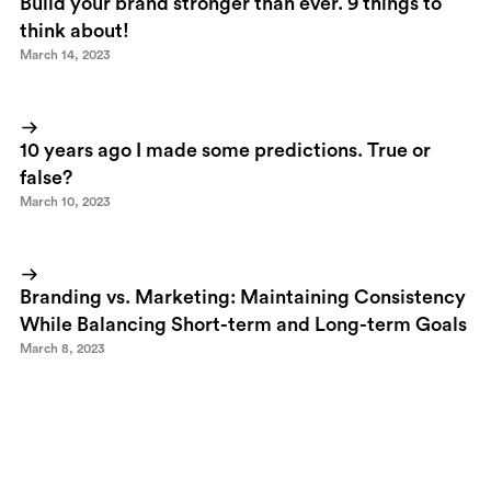
Build your brand stronger than ever. 9 things to
think about!
March 14, 2023
10 years ago I made some predictions. True or
false?
March 10, 2023
Branding vs. Marketing: Maintaining Consistency
While Balancing Short-term and Long-term Goals
March 8, 2023