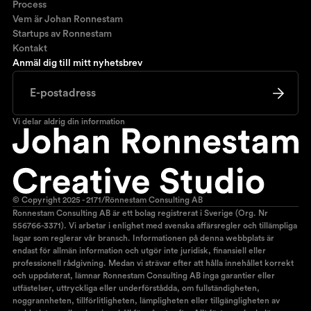
Process
Vem är Johan Ronnestam
Startups av Ronnestam
Kontakt
Anmäl dig till mitt nyhetsbrev
Vi delar aldrig din information
© Copyright 2025 - 2171/Rönnestam Consulting AB
Ronnestam Consulting AB är ett bolag registrerat i Sverige (Org. Nr
556766-3371). Vi arbetar i enlighet med svenska affärsregler och tillämpliga
lagar som reglerar vår bransch. Informationen på denna webbplats är
endast för allmän information och utgör inte juridisk, finansiell eller
professionell rådgivning. Medan vi strävar efter att hålla innehållet korrekt
och uppdaterat, lämnar Ronnestam Consulting AB inga garantier eller
utfästelser, uttryckliga eller underförstådda, om fullständigheten,
noggrannheten, tillförlitligheten, lämpligheten eller tillgängligheten av