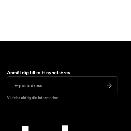
Anmäl dig till mitt nyhetsbrev
Vi delar aldrig din information