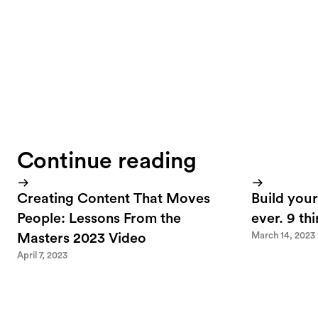
we know of today)
Continue reading
Creating Content That Moves
Build your
People: Lessons From the
ever. 9 th
March 14, 2023
Masters 2023 Video
April 7, 2023