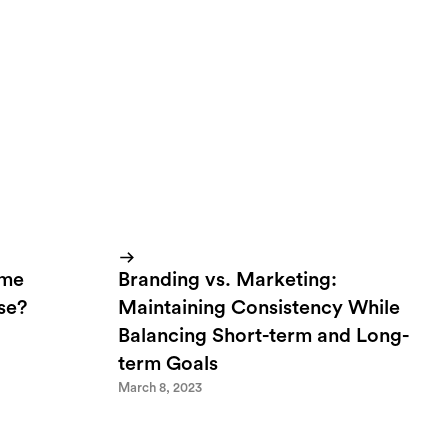
ome
Branding vs. Marketing:
lse?
Maintaining Consistency While
Balancing Short-term and Long-
term Goals
March 8, 2023