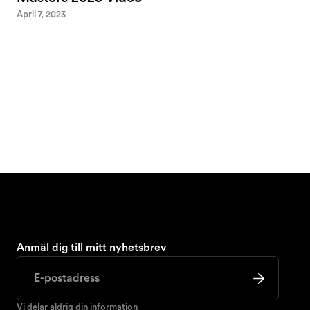
April 7, 2023
Anmäl dig till mitt nyhetsbrev
Vi delar aldrig din information