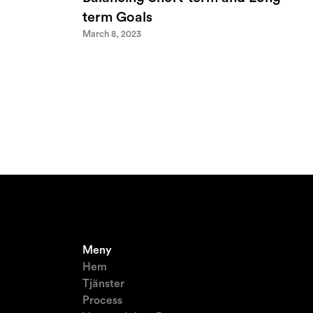
term Goals
March 8, 2023
Meny
Hem
Tjänster
Process