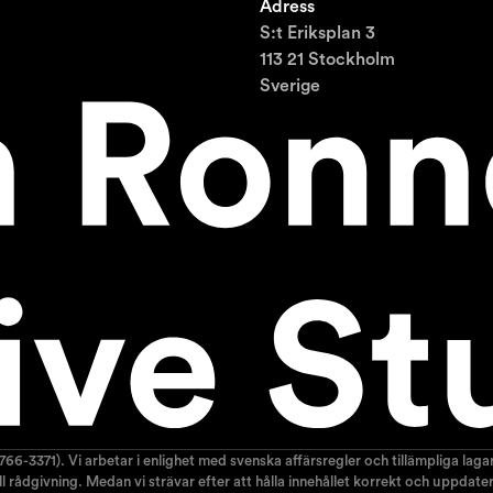
Adress
S:t Eriksplan 3
113 21 Stockholm
Sverige
766-3371). Vi arbetar i enlighet med svenska affärsregler och tillämpliga la
nell rådgivning. Medan vi strävar efter att hålla innehållet korrekt och uppda