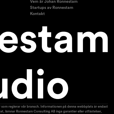
Vem är Johan Ronnestam
Startups av Ronnestam
Kontakt
gar som reglerar vår bransch. Informationen på denna webbplats är endast
terat, lämnar Ronnestam Consulting AB inga garantier eller utfästelser,