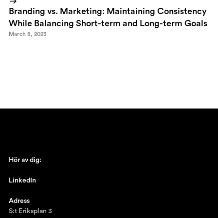
Branding vs. Marketing: Maintaining Consistency
While Balancing Short-term and Long-term Goals
March 8, 2023
Hör av dig:
johan@ronnestam.com
LinkedIn
Ronnestam @LinkedIn
Adress
S:t Eriksplan 3