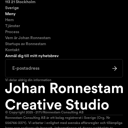
113 21 Stockholm
Sverige
Meny
Hem
Tjänster
Process
Vem är Johan Ronnestam
Startups av Ronnestam
Kontakt
Anmäl dig till mitt nyhetsbrev
Vi delar aldrig din information
© Copyright 2025 - 2171/Rönnestam Consulting AB
Ronnestam Consulting AB är ett bolag registrerat i Sverige (Org. Nr
556766-3371). Vi arbetar i enlighet med svenska affärsregler och tillämpliga
lagar som reglerar vår bransch. Informationen på denna webbplats är