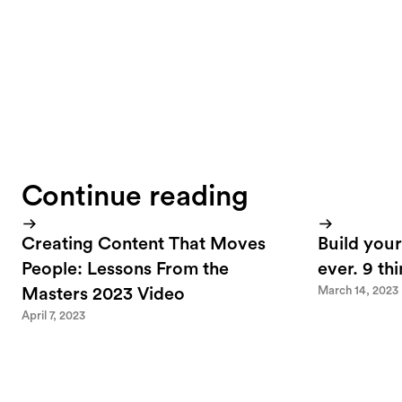
for confirmation.
Continue reading
Creating Content That Moves
Build your
People: Lessons From the
ever. 9 th
March 14, 2023
Masters 2023 Video
April 7, 2023