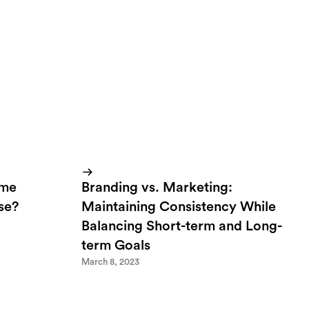
ome
Branding vs. Marketing:
lse?
Maintaining Consistency While
Balancing Short-term and Long-
term Goals
March 8, 2023