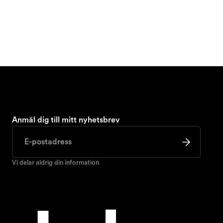
Anmäl dig till mitt nyhetsbrev
Vi delar aldrig din information