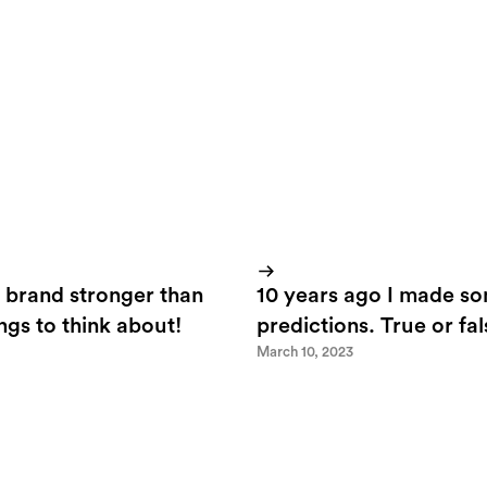
 brand stronger than
10 years ago I made s
ings to think about!
predictions. True or fa
March 10, 2023