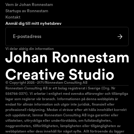
Vem är Johan Ronnestam
Startups av Ronnestam
Kontakt
Anmäl dig till mitt nyhetsbrev
Vi delar aldrig din information
© Copyright 2025 - 2171/Rönnestam Consulting AB
Ronnestam Consulting AB är ett bolag registrerat i Sverige (Org. Nr
556766-3371). Vi arbetar i enlighet med svenska affärsregler och tillämpliga
lagar som reglerar vår bransch. Informationen på denna webbplats är
endast för allmän information och utgör inte juridisk, finansiell eller
professionell rådgivning. Medan vi strävar efter att hålla innehållet korrekt
och uppdaterat, lämnar Ronnestam Consulting AB inga garantier eller
utfästelser, uttryckliga eller underförstådda, om fullständigheten,
noggrannheten, tillförlitligheten, lämpligheten eller tillgängligheten av
webbplatsen eller dess innehåll för något syfte. Allt förtroende du lägger